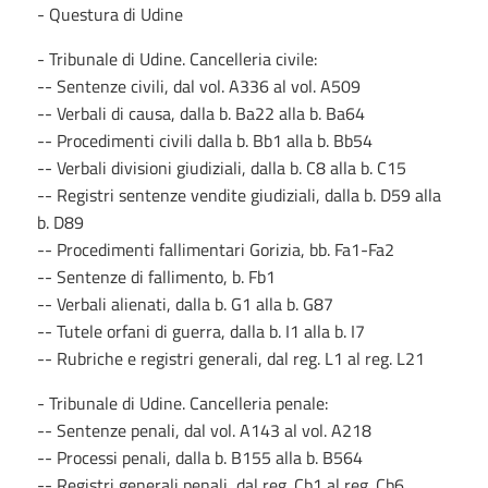
- Questura di Udine
- Tribunale di Udine. Cancelleria civile:
-- Sentenze civili, dal vol. A336 al vol. A509
-- Verbali di causa, dalla b. Ba22 alla b. Ba64
-- Procedimenti civili dalla b. Bb1 alla b. Bb54
-- Verbali divisioni giudiziali, dalla b. C8 alla b. C15
-- Registri sentenze vendite giudiziali, dalla b. D59 alla
b. D89
-- Procedimenti fallimentari Gorizia, bb. Fa1-Fa2
-- Sentenze di fallimento, b. Fb1
-- Verbali alienati, dalla b. G1 alla b. G87
-- Tutele orfani di guerra, dalla b. I1 alla b. I7
-- Rubriche e registri generali, dal reg. L1 al reg. L21
- Tribunale di Udine. Cancelleria penale:
-- Sentenze penali, dal vol. A143 al vol. A218
-- Processi penali, dalla b. B155 alla b. B564
-- Registri generali penali, dal reg. Cb1 al reg. Cb6